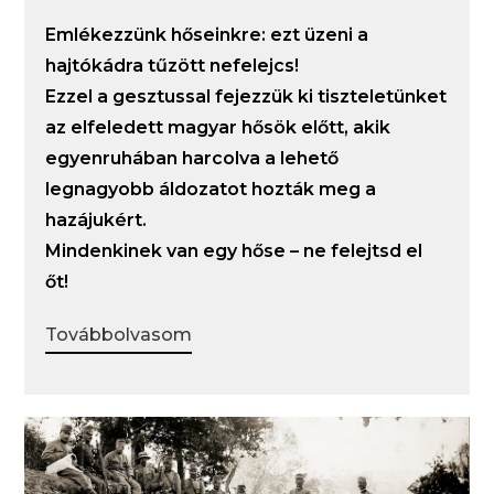
Emlékezzünk hőseinkre: ezt üzeni a
hajtókádra tűzött nefelejcs!
Ezzel a gesztussal fejezzük ki tiszteletünket
az elfeledett magyar hősök előtt, akik
egyenruhában harcolva a lehető
legnagyobb áldozatot hozták meg a
hazájukért.
Mindenkinek van egy hőse – ne felejtsd el
őt!
Továbbolvasom