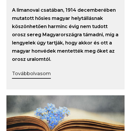
A limanovai csatában, 1914 decemberében
mutatott hősies magyar helytállásnak
köszönhetően harminc évig nem tudott
orosz sereg Magyarországra támadni, míg a
lengyelek úgy tartják, hogy akkor és ott a
magyar honvédek mentették meg őket az
orosz uralomtól.
Továbbolvasom