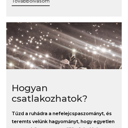
Továbbolvasom
Hogyan
csatlakozhatok?
Tűzd a ruhádra a nefelejcspaszományt, és
teremts velünk hagyományt, hogy egyetlen