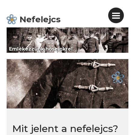
Nefelejcs
Emlékezzünk hőseinkre!
Mit jelent a nefelejcs?